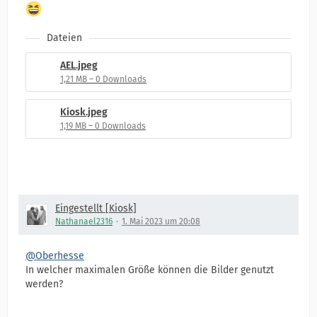
Dateien
AEL.jpeg
1,21 MB – 0 Downloads
Kiosk.jpeg
1,19 MB – 0 Downloads
Eingestellt [Kiosk]
Nathanael2316
1. Mai 2023 um 20:08
@Oberhesse
In welcher maximalen Größe können die Bilder genutzt
werden?