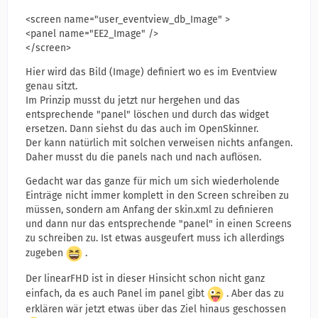
<screen name="user_eventview_db_Image" >
<panel name="EE2_Image" />
</screen>
Hier wird das Bild (Image) definiert wo es im Eventview
genau sitzt.
Im Prinzip musst du jetzt nur hergehen und das
entsprechende "panel" löschen und durch das widget
ersetzen. Dann siehst du das auch im OpenSkinner.
Der kann natürlich mit solchen verweisen nichts anfangen.
Daher musst du die panels nach und nach auflösen.
Gedacht war das ganze für mich um sich wiederholende
Einträge nicht immer komplett in den Screen schreiben zu
müssen, sondern am Anfang der skin.xml zu definieren
und dann nur das entsprechende "panel" in einen Screens
zu schreiben zu. Ist etwas ausgeufert muss ich allerdings
zugeben
.
Der linearFHD ist in dieser Hinsicht schon nicht ganz
einfach, da es auch Panel im panel gibt
. Aber das zu
erklären wär jetzt etwas über das Ziel hinaus geschossen