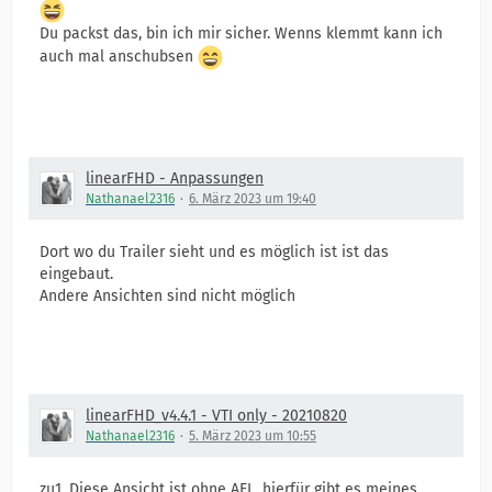
Du packst das, bin ich mir sicher. Wenns klemmt kann ich
auch mal anschubsen
linearFHD - Anpassungen
Nathanael2316
6. März 2023 um 19:40
Dort wo du Trailer sieht und es möglich ist ist das
eingebaut.
Andere Ansichten sind nicht möglich
linearFHD_v4.4.1 - VTI only - 20210820
Nathanael2316
5. März 2023 um 10:55
zu1. Diese Ansicht ist ohne AEL, hierfür gibt es meines