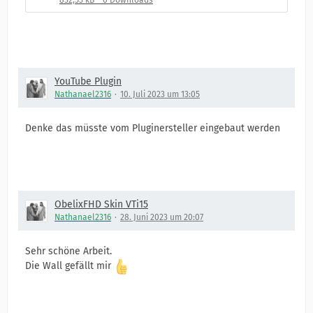
832,53 kB – 0 Downloads
YouTube Plugin
Nathanael2316
10. Juli 2023 um 13:05
Denke das müsste vom Pluginersteller eingebaut werden
ObelixFHD Skin VTi15
Nathanael2316
28. Juni 2023 um 20:07
Sehr schöne Arbeit.
Die Wall gefällt mir