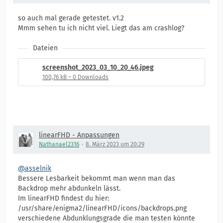
so auch mal gerade getestet. v1.2
Mmm sehen tu ich nicht viel. Liegt das am crashlog?
Dateien
screenshot_2023_03_10_20_46.jpeg
100,76 kB – 0 Downloads
linearFHD - Anpassungen
Nathanael2316
8. März 2023 um 20:29
@asselnik
Bessere Lesbarkeit bekommt man wenn man das
Backdrop mehr abdunkeln lässt.
Im linearFHD findest du hier:
/usr/share/enigma2/linearFHD/icons/backdrops.png
verschiedene Abdunklungsgrade die man testen könnte