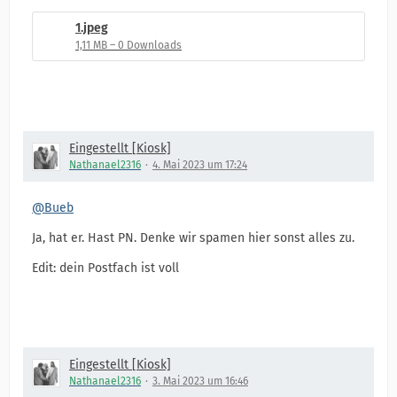
1.jpeg
1,11 MB – 0 Downloads
Eingestellt [Kiosk]
Nathanael2316
4. Mai 2023 um 17:24
@Bueb
Ja, hat er. Hast PN. Denke wir spamen hier sonst alles zu.
Edit: dein Postfach ist voll
Eingestellt [Kiosk]
Nathanael2316
3. Mai 2023 um 16:46