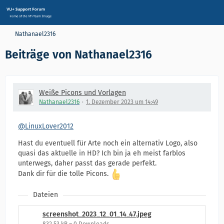
Nathanael2316
Beiträge von Nathanael2316
Weiße Picons und Vorlagen
Nathanael2316
1. Dezember 2023 um 14:49
@LinuxLover2012
Hast du eventuell für Arte noch ein alternativ Logo, also
quasi das aktuelle in HD? Ich bin ja eh meist farblos
unterwegs, daher passt das gerade perfekt.
Dank dir für die tolle Picons.
Dateien
screenshot_2023_12_01_14_47.jpeg