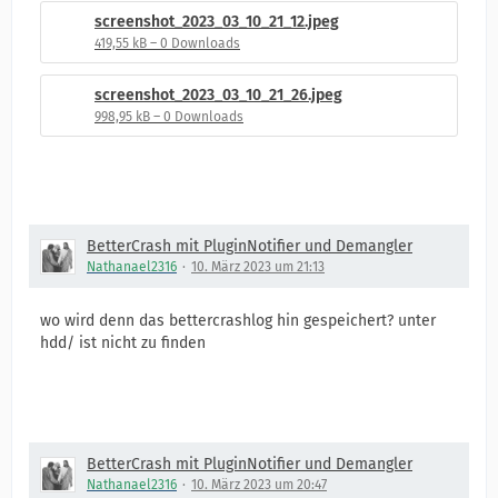
screenshot_2023_03_10_21_12.jpeg
419,55 kB – 0 Downloads
screenshot_2023_03_10_21_26.jpeg
998,95 kB – 0 Downloads
BetterCrash mit PluginNotifier und Demangler
Nathanael2316
10. März 2023 um 21:13
wo wird denn das bettercrashlog hin gespeichert? unter
hdd/ ist nicht zu finden
BetterCrash mit PluginNotifier und Demangler
Nathanael2316
10. März 2023 um 20:47