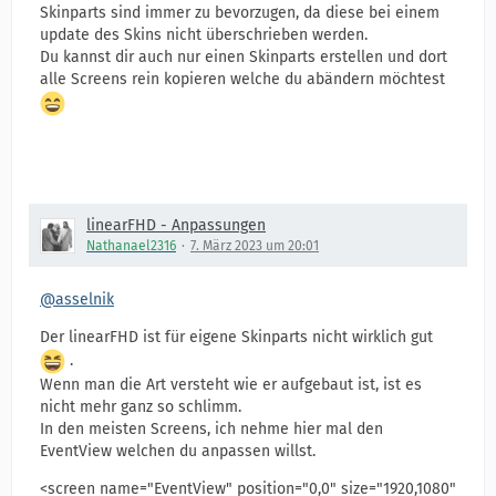
Skinparts sind immer zu bevorzugen, da diese bei einem
update des Skins nicht überschrieben werden.
Du kannst dir auch nur einen Skinparts erstellen und dort
alle Screens rein kopieren welche du abändern möchtest
linearFHD - Anpassungen
Nathanael2316
7. März 2023 um 20:01
@asselnik
Der linearFHD ist für eigene Skinparts nicht wirklich gut
.
Wenn man die Art versteht wie er aufgebaut ist, ist es
nicht mehr ganz so schlimm.
In den meisten Screens, ich nehme hier mal den
EventView welchen du anpassen willst.
<screen name="EventView" position="0,0" size="1920,1080"