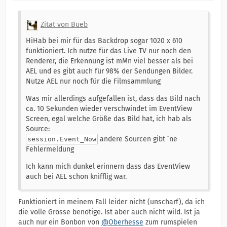
Zitat von Bueb
HiHab bei mir für das Backdrop sogar 1020 x 610
funktioniert. Ich nutze für das Live TV nur noch den
Renderer, die Erkennung ist mMn viel besser als bei
AEL und es gibt auch für 98% der Sendungen Bilder.
Nutze AEL nur noch für die Filmsammlung
Was mir allerdings aufgefallen ist, dass das Bild nach
ca. 10 Sekunden wieder verschwindet im EventView
Screen, egal welche Größe das Bild hat, ich hab als
Source:
andere Sourcen gibt ´ne
session.Event_Now
Fehlermeldung
Ich kann mich dunkel erinnern dass das EventView
auch bei AEL schon knifflig war.
Funktioniert in meinem Fall leider nicht (unscharf), da ich
die volle Grösse benötige. Ist aber auch nicht wild. Ist ja
auch nur ein Bonbon von
@Oberhesse
zum rumspielen