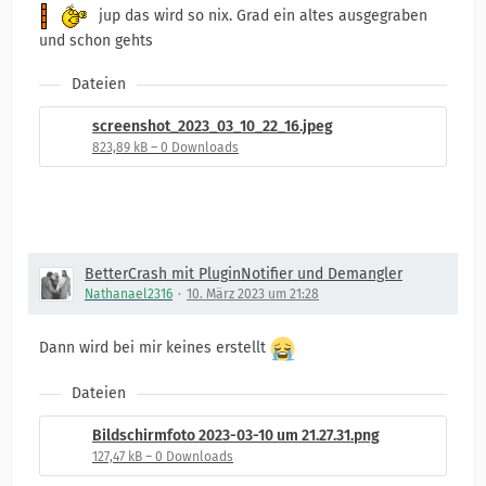
jup das wird so nix. Grad ein altes ausgegraben
und schon gehts
Dateien
screenshot_2023_03_10_22_16.jpeg
823,89 kB – 0 Downloads
BetterCrash mit PluginNotifier und Demangler
Nathanael2316
10. März 2023 um 21:28
Dann wird bei mir keines erstellt
Dateien
Bildschirm­foto 2023-03-10 um 21.27.31.png
127,47 kB – 0 Downloads