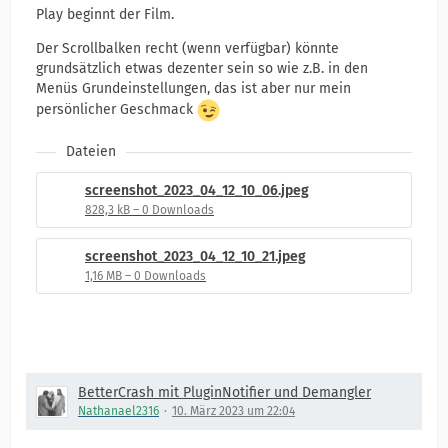
Play beginnt der Film.
Der Scrollbalken recht (wenn verfügbar) könnte
grundsätzlich etwas dezenter sein so wie z.B. in den
Menüs Grundeinstellungen, das ist aber nur mein
persönlicher Geschmack
Dateien
screenshot_2023_04_12_10_06.jpeg
828,3 kB – 0 Downloads
screenshot_2023_04_12_10_21.jpeg
1,16 MB – 0 Downloads
BetterCrash mit PluginNotifier und Demangler
Nathanael2316
10. März 2023 um 22:04