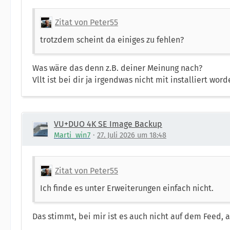
Zitat von Peter55
trotzdem scheint da einiges zu fehlen?
Was wäre das denn z.B. deiner Meinung nach?
Vllt ist bei dir ja irgendwas nicht mit installiert wo
VU+DUO 4K SE Image Backup
Marti_win7
27. Juli 2026 um 18:48
Zitat von Peter55
Ich finde es unter Erweiterungen einfach nicht.
Das stimmt, bei mir ist es auch nicht auf dem Feed, a