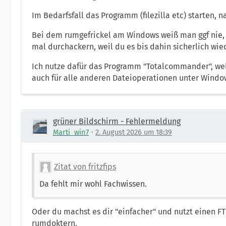
Im Bedarfsfall das Programm (filezilla etc) starten, n
Bei dem rumgefrickel am Windows weiß man ggf nie, 
mal durchackern, weil du es bis dahin sicherlich wie
Ich nutze dafür das Programm "Totalcommander", wel
auch für alle anderen Dateioperationen unter Window
grüner Bildschirm - Fehlermeldung
Marti_win7
2. August 2026 um 18:39
Zitat von fritzfips
Da fehlt mir wohl Fachwissen.
Oder du machst es dir "einfacher" und nutzt einen FT
rumdoktern.