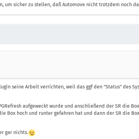
, um sicher zu stellen, daß Automove nicht trotzdem noch dar
gin seine Arbeit verrichten, weil das ggf den "Status" des S
EPGRefresh aufgeweckt wurde und anschließend der SR die Bo
h die Box hoch und runter gefahren hat und dann der SR die Bo
r gar nichts.