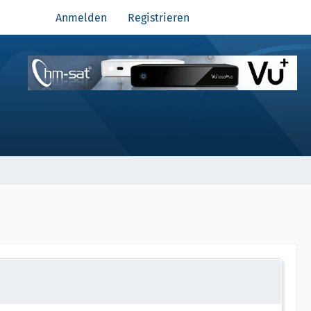
Anmelden
Registrieren