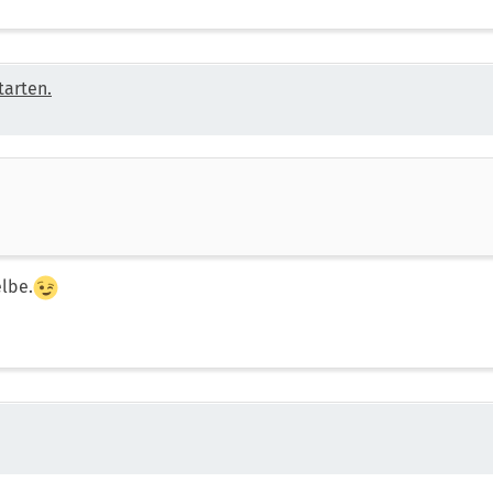
tarten.
elbe.