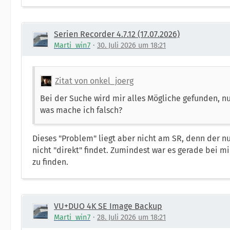
Serien Recorder 4.7.12 (17.07.2026)
Marti_win7
30. Juli 2026 um 18:21
Zitat von onkel_joerg
Bei der Suche wird mir alles Mögliche gefunden, nur
was mache ich falsch?
Dieses "Problem" liegt aber nicht am SR, denn der n
nicht "direkt" findet. Zumindest war es gerade bei mi
zu finden.
VU+DUO 4K SE Image Backup
Marti_win7
28. Juli 2026 um 18:21