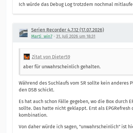
Ich würde das Debug Log trotzdem nochmal mitlaufen
Serien Recorder 4.7.12 (17.07.2026)
Marti_win7
31. Juli 2026 um 18:31
Zitat von Dieter59
aber für unwahrscheinlich gehalten.
Während des Suchlaufs vom SR sollte kein anderes Plu
den DSB schickt.
Es hat auch schon Fälle gegeben, wo die Box durch 
sollte. Das hatte nicht geklappt. Erst als EPGRefres
kombination.
Von daher würde ich sagen, "unwahrscheinlich" ist hie