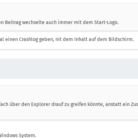
en Beitrag wechselte auch immer mit dem Start-Logo.
al einen Crashlog geben, nit dem Inhalt auf dem Bildschirm.
fach über den Explorer drauf zu greifen könnte, anstatt ein Z
m Windows System.