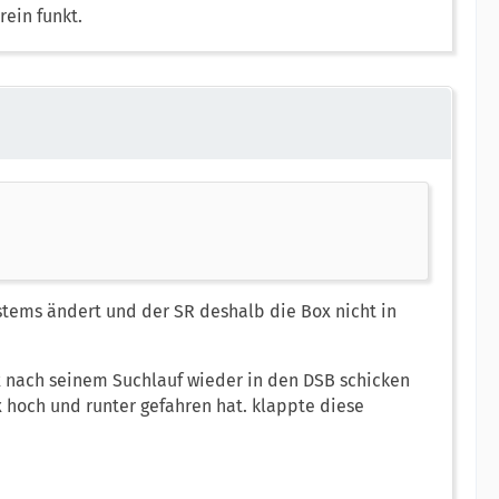
ein funkt.
ystems ändert und der SR deshalb die Box nicht in
x nach seinem Suchlauf wieder in den DSB schicken
x hoch und runter gefahren hat. klappte diese