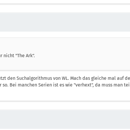
 nicht "The Ark".
utzt den Suchalgorithmus von WL. Mach das gleiche mal auf de
r so. Bei manchen Serien ist es wie "verhext", da muss man te