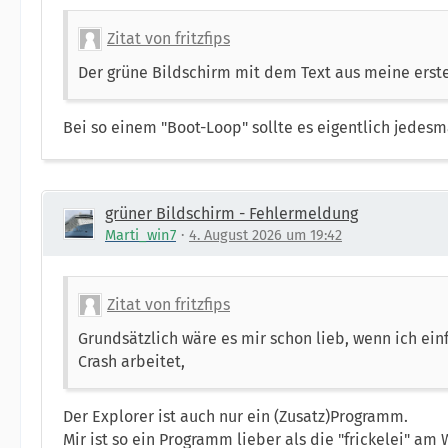
Zitat von fritzfips
Der grüne Bildschirm mit dem Text aus meine erst
Bei so einem "Boot-Loop" sollte es eigentlich jedesm
grüner Bildschirm - Fehlermeldung
Marti_win7
4. August 2026 um 19:42
Zitat von fritzfips
Grundsätzlich wäre es mir schon lieb, wenn ich ein
Crash arbeitet,
Der Explorer ist auch nur ein (Zusatz)Programm.
Mir ist so ein Programm lieber als die "frickelei" a