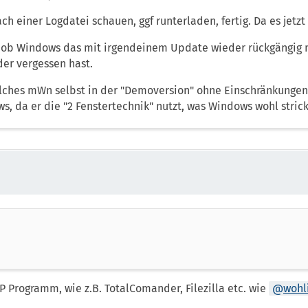
ach einer Logdatei schauen, ggf runterladen, fertig. Da es jetz
ob Windows das mit irgendeinem Update wieder rückgängig ma
der vergessen hast.
ches mWn selbst in der "Demoversion" ohne Einschränkungen 
s, da er die "2 Fenstertechnik" nutzt, was Windows wohl stric
P Programm, wie z.B. TotalComander, Filezilla etc. wie
wohl