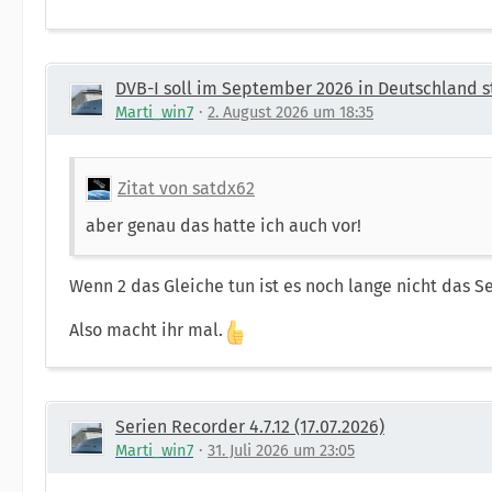
DVB-I soll im September 2026 in Deutschland s
Marti_win7
2. August 2026 um 18:35
Zitat von satdx62
aber genau das hatte ich auch vor!
Wenn 2 das Gleiche tun ist es noch lange nicht das S
Also macht ihr mal.
Serien Recorder 4.7.12 (17.07.2026)
Marti_win7
31. Juli 2026 um 23:05