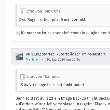
Zitat von TomKruhs
Das Plugin ist hier jetzt 5 mal verlinkt.
Ja, für manche ist es aber einfacher ein Plugin über d
Vu+Duo2 startet ->Startbildschirm->Neustart
Marti_win7
26. Juli 2026 um 20:34
Zitat von Thalionus
15.04 Vti Image flash hat funktioniert
Dann solltest du jetzt ein Image Backup (nicht Back
Außerdem würde ich vorschlagen in regelmäßigen/u
auf jeden Fall VOR Veränderungen am System.