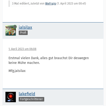
3 Mal editiert, zuletzt von
WeFraJo
(
1. April 2023 um 00:41
)
Online
jalsilax
Profi
1. April 2023 um 06:08
Erstmal vielen Dank, alles gut brauchst Dir deswegen
keine Mühe machen.
Mfg.jalsilax
lakefield
Fortgeschrittener