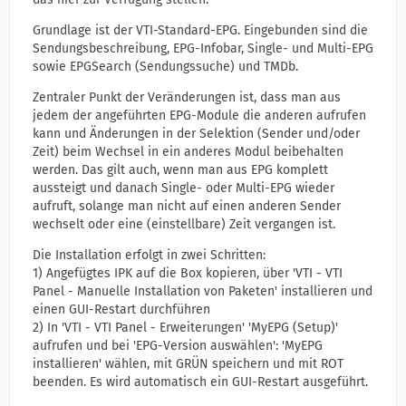
Grundlage ist der VTI-Standard-EPG. Eingebunden sind die
Sendungsbeschreibung, EPG-Infobar, Single- und Multi-EPG
sowie EPGSearch (Sendungssuche) und TMDb.
Zentraler Punkt der Veränderungen ist, dass man aus
jedem der angeführten EPG-Module die anderen aufrufen
kann und Änderungen in der Selektion (Sender und/oder
Zeit) beim Wechsel in ein anderes Modul beibehalten
werden. Das gilt auch, wenn man aus EPG komplett
aussteigt und danach Single- oder Multi-EPG wieder
aufruft, solange man nicht auf einen anderen Sender
wechselt oder eine (einstellbare) Zeit vergangen ist.
Die Installation erfolgt in zwei Schritten:
1) Angefügtes IPK auf die Box kopieren, über 'VTI - VTI
Panel - Manuelle Installation von Paketen' installieren und
einen GUI-Restart durchführen
2) In 'VTI - VTI Panel - Erweiterungen' 'MyEPG (Setup)'
aufrufen und bei 'EPG-Version auswählen': 'MyEPG
installieren' wählen, mit GRÜN speichern und mit ROT
beenden. Es wird automatisch ein GUI-Restart ausgeführt.