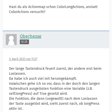
Hast du als Actionmap schon ColorLongActions, anstatt
ColorActions versucht?
Oberhesse
V.I.P.
3. April 2023 um 17:27
Der lange Tastendruck feuert zuerst, der andere erst beim
Loslassen.
Da habe ich auch viel mit herumgekämpft.
Inzwischen gehe ich so vor, dass in der durch den langen
Tastendruck ausgelösten Funktion eine Variable (z.B.
self.longPress) auf True gesetzt wird.
Die Funktion, die dann (ungewollt) nach dem Loslassen
der Taste ausgelöst wird, sieht zuerst nach, ob longPress
aktiv ist.