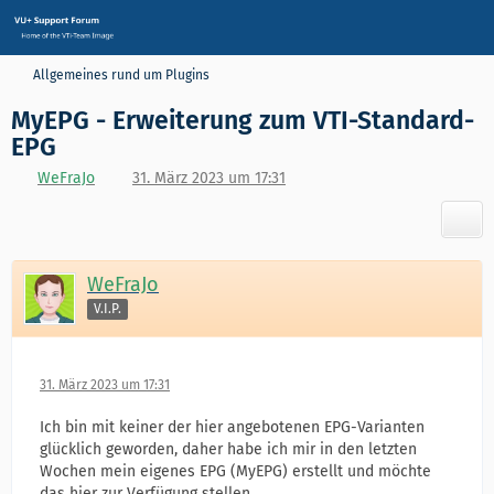
Allgemeines rund um Plugins
MyEPG - Erweiterung zum VTI-Standard-
EPG
WeFraJo
31. März 2023 um 17:31
WeFraJo
V.I.P.
31. März 2023 um 17:31
Ich bin mit keiner der hier angebotenen EPG-Varianten
glücklich geworden, daher habe ich mir in den letzten
Wochen mein eigenes EPG (MyEPG) erstellt und möchte
das hier zur Verfügung stellen.