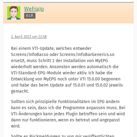
WeFraJo
V.I.P.
2. April 2023 um 22:58
Bei einem VTI-Update, welches entweder
Screens/InfoBar.so oder Screens/InfoBarGenerics.so
ersetzt, muss Schritt 2 der Installation von MyEPG
wiederholt werden. Ansonsten werden automatisch die
VTI-Standard-EPG-Module wieder aktiv. Ich habe die
Entwicklung von MyEPG noch unter VTI 15.0.00 begonnen
und habe das beim Update auf 15.0.01 und 15.0.02 jeweils
gemacht.
Sollten sich prinzipielle Funktionalitäten im EPG ändern
kann es sein, dass ich die Programme anpassen muss. Bei
VTI-Änderungen kann jedes Plugin betroffen sein und wird
dann nur funktionieren, wenn es betreut und angepasst
wird.
Sollte es Rückmeldungen zu von mir veröffentlichten