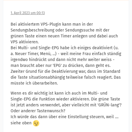
1. April 2023 um 00:13
Bei aktiviertem VPS-Plugin kann man in der
Sendungsbeschreibung oder Sendungssuche mit der
grünen Taste einen neuen Timer anlegen und dabei auch
VPS aktivieren.
Bei Multi- und Single-EPG habe ich einiges deaktiviert (u.
a. Neuer Timer, Menü, ...) - weil meine Frau einfach ständig
irgendwo hindrückt und dann nicht mehr weiter weiss -
man braucht aber nur 'EPG' zu drücken, dann geht es.
Zweiter Grund für die Deaktivierung war, dass im Standard
die Taste situationsabhängig teilweise falsch reagiert. Das
müsste ich überarbeiten.
Wenn es dir wichtig ist kann ich auch im Multi- und
Single-EPG die Funktion wieder aktivieren. Die grüne Taste
ist jetzt anders verwendet, aber vielleicht mit 'GRÜN-lang'?
Oder anderer Tastenwunsch?
Ich würde das dann über eine Einstellung steuern, weil ....
siehe oben