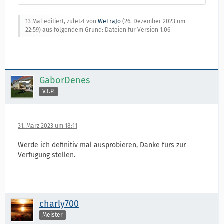
13 Mal editiert, zuletzt von
WeFraJo
(
26. Dezember 2023 um
22:59
) aus folgendem Grund: Dateien für Version 1.06
GaborDenes
V.I.P.
31. März 2023 um 18:11
Werde ich definitiv mal ausprobieren, Danke fürs zur
Verfügung stellen.
charly700
Meister