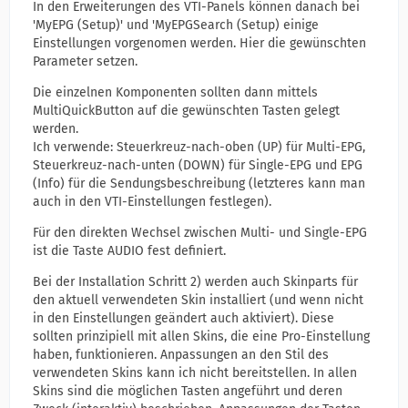
In den Erweiterungen des VTI-Panels können danach bei
'MyEPG (Setup)' und 'MyEPGSearch (Setup) einige
Einstellungen vorgenomen werden. Hier die gewünschten
Parameter setzen.
Die einzelnen Komponenten sollten dann mittels
MultiQuickButton auf die gewünschten Tasten gelegt
werden.
Ich verwende: Steuerkreuz-nach-oben (UP) für Multi-EPG,
Steuerkreuz-nach-unten (DOWN) für Single-EPG und EPG
(Info) für die Sendungsbeschreibung (letzteres kann man
auch in den VTI-Einstellungen festlegen).
Für den direkten Wechsel zwischen Multi- und Single-EPG
ist die Taste AUDIO fest definiert.
Bei der Installation Schritt 2) werden auch Skinparts für
den aktuell verwendeten Skin installiert (und wenn nicht
in den Einstellungen geändert auch aktiviert). Diese
sollten prinzipiell mit allen Skins, die eine Pro-Einstellung
haben, funktionieren. Anpassungen an den Stil des
verwendeten Skins kann ich nicht bereitstellen. In allen
Skins sind die möglichen Tasten angeführt und deren