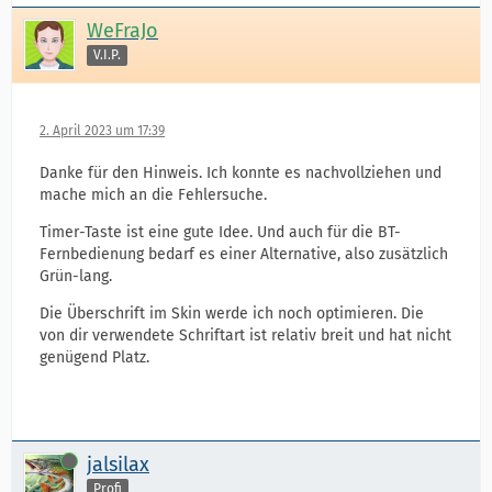
WeFraJo
V.I.P.
2. April 2023 um 17:39
Danke für den Hinweis. Ich konnte es nachvollziehen und
mache mich an die Fehlersuche.
Timer-Taste ist eine gute Idee. Und auch für die BT-
Fernbedienung bedarf es einer Alternative, also zusätzlich
Grün-lang.
Die Überschrift im Skin werde ich noch optimieren. Die
von dir verwendete Schriftart ist relativ breit und hat nicht
genügend Platz.
Online
jalsilax
Profi