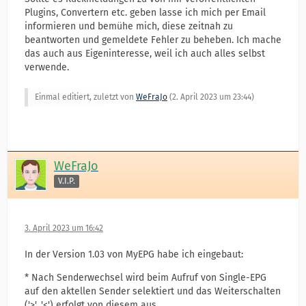
Plugins, Convertern etc. geben lasse ich mich per Email
informieren und bemühe mich, diese zeitnah zu
beantworten und gemeldete Fehler zu beheben. Ich mache
das auch aus Eigeninteresse, weil ich auch alles selbst
verwende.
Einmal editiert, zuletzt von
WeFraJo
(
2. April 2023 um 23:44
)
WeFraJo
V.I.P.
3. April 2023 um 16:42
In der Version 1.03 von MyEPG habe ich eingebaut:
* Nach Senderwechsel wird beim Aufruf von Single-EPG
auf den aktellen Sender selektiert und das Weiterschalten
('>', '<') erfolgt von diesem aus