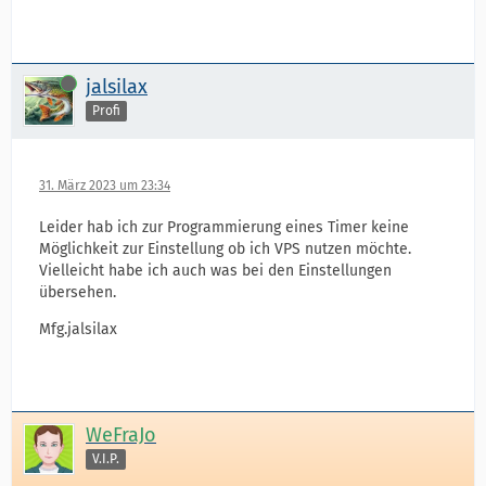
Online
jalsilax
Profi
31. März 2023 um 23:34
Leider hab ich zur Programmierung eines Timer keine
Möglichkeit zur Einstellung ob ich VPS nutzen möchte.
Vielleicht habe ich auch was bei den Einstellungen
übersehen.
Mfg.jalsilax
WeFraJo
V.I.P.