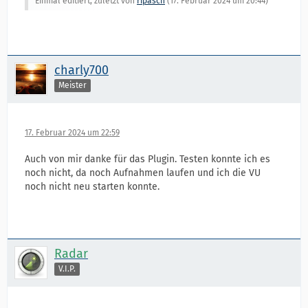
Einmal editiert, zuletzt von
ripasch
(
17. Februar 2024 um 20:44
)
charly700
Meister
17. Februar 2024 um 22:59
Auch von mir danke für das Plugin. Testen konnte ich es
noch nicht, da noch Aufnahmen laufen und ich die VU
noch nicht neu starten konnte.
Radar
V.I.P.