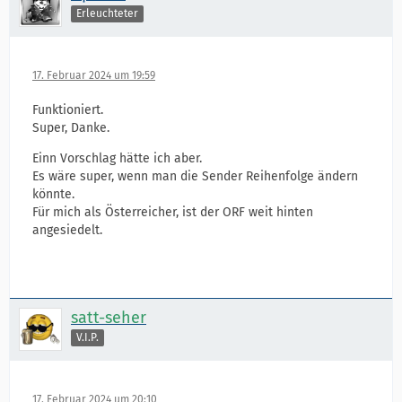
Erleuchteter
17. Februar 2024 um 19:59
Funktioniert.
Super, Danke.
Einn Vorschlag hätte ich aber.
Es wäre super, wenn man die Sender Reihenfolge ändern
könnte.
Für mich als Österreicher, ist der ORF weit hinten
angesiedelt.
satt-seher
V.I.P.
17. Februar 2024 um 20:10