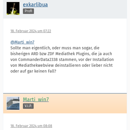
exkarlibua
Profi
18. Februar 2024 um 07:22
@Marti_win7
Sollte man eigentlich, oder muss man sogar, die
bisherigen ARD bzw ZDF Mediathek Plugins, die ja auch
von CommanderData2338 stammen, vor der Installation
von Mediathekwebview deinstallieren oder lieber nicht
oder auf gar keinen Fall?
Marti_win7
V.I.P.
18. Februar 2024 um 08:08