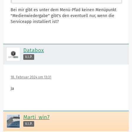
Bei mir gibt es unter dem Menü-Pfad keinen Menüpunkt
"Medienwiedergabe" gibt's den eventuell nur, wenn die
Serviceapp installiert ist?
Databox
V.I.P.
18. Februar 2024 um 13:31
Ja
Marti_win7
V.I.P.