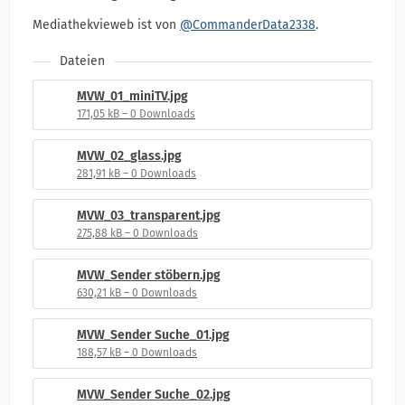
Mediathekvieweb ist von
@CommanderData2338
.
Dateien
MVW_01_miniTV.jpg
171,05 kB – 0 Downloads
MVW_02_glass.jpg
281,91 kB – 0 Downloads
MVW_03_transparent.jpg
275,88 kB – 0 Downloads
MVW_Sender stöbern.jpg
630,21 kB – 0 Downloads
MVW_Sender Suche_01.jpg
188,57 kB – 0 Downloads
MVW_Sender Suche_02.jpg