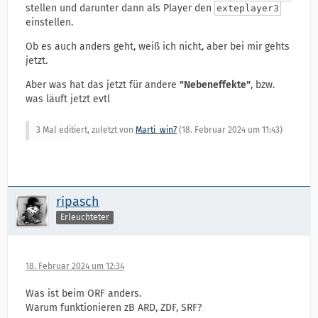
stellen und darunter dann als Player den
exteplayer3
einstellen.
Ob es auch anders geht, weiß ich nicht, aber bei mir gehts
jetzt.
Aber was hat das jetzt für andere
"Nebeneffekte"
, bzw.
was läuft jetzt evtl
3 Mal editiert, zuletzt von
Marti_win7
(
18. Februar 2024 um 11:43
)
ripasch
Erleuchteter
18. Februar 2024 um 12:34
Was ist beim ORF anders.
Warum funktionieren zB ARD, ZDF, SRF?