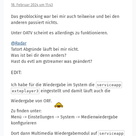
18. Februar 2024 um 11:43
Das geoblocking war bei mir auch teilweise und bei den
anderen passiert nichts.
Unter OATV scheint es allerdings zu funktionieren.
@Radar
Tatort Abgründe läuft bei mir nicht.
Was ist bei dir denn anders?
Hast du evtl am gstreamer was geändert?
EDIT:
Ich habe für die Wiedergabe im System die
serviceapp
eingestellt und damit läuft auch die
exteplayer3
Wiedergabe von ORF.
Zu finden unter:
Menü -> Einstellungen -> System -> Medienwiedergabe
konfigurieren
Dort dann Multimedia Wiedergabemodul auf
serviceapp