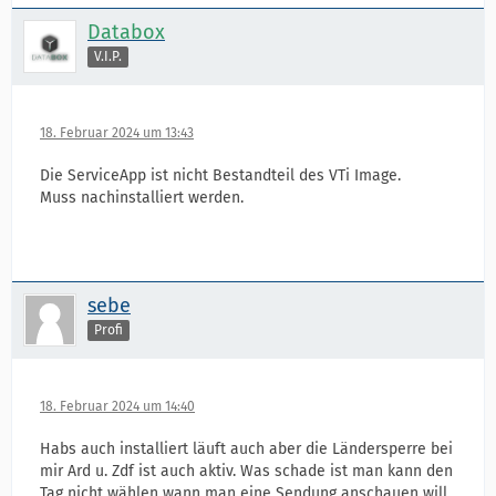
Databox
V.I.P.
18. Februar 2024 um 13:43
Die ServiceApp ist nicht Bestandteil des VTi Image.
Muss nachinstalliert werden.
sebe
Profi
18. Februar 2024 um 14:40
Habs auch installiert läuft auch aber die Ländersperre bei
mir Ard u. Zdf ist auch aktiv. Was schade ist man kann den
Tag nicht wählen wann man eine Sendung anschauen will.