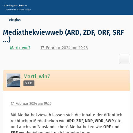
Plugins
Mediathekviewweb (ARD, ZDF, ORF, SRF
...)
Marti_win7
17. Februar 2024 um 19:26
Marti_win7
V.I.P.
17. Februar 2024 um 19:26
Mit Mediathekvieweb lassen sich die Inhalte der öffentlich
rechtlichen Mediatheken wie
ARD, ZDF, NDR, WDR, SWR
etc.
und auch von "ausländischen" Mediatheken wie
ORF
und
SRF
wiedergeben und auch herunterladen.