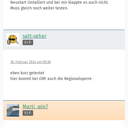
Neustart installiert und bei mir klappte es auch nicht.
Muss gleich noch weiter testen.
satt-seher
V.I.P.
18. Februar 2024 um 09:38
eben kurz getestet
hier kommt bei ORF auch die Regionalsperre
Marti_win7
V.I.P.