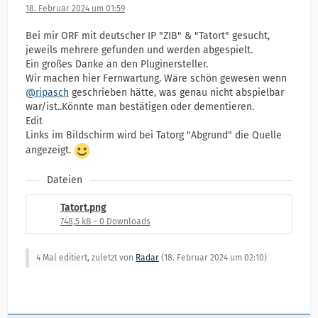
18. Februar 2024 um 01:59
Bei mir ORF mit deutscher IP "ZIB" & "Tatort" gesucht,
jeweils mehrere gefunden und werden abgespielt.
Ein großes Danke an den Pluginersteller.
Wir machen hier Fernwartung. Wäre schön gewesen wenn
@ripasch
geschrieben hätte, was genau nicht abspielbar
war/ist..Könnte man bestätigen oder dementieren.
Edit
Links im Bildschirm wird bei Tatorg "Abgrund" die Quelle
angezeigt.
Dateien
Tatort.png
748,5 kB – 0 Downloads
4 Mal editiert, zuletzt von
Radar
(
18. Februar 2024 um 02:10
)