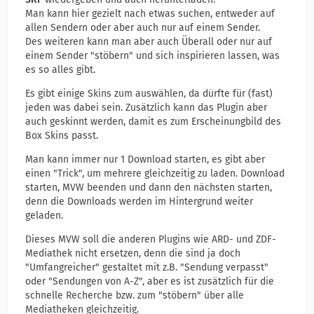
Man kann hier gezielt nach etwas suchen, entweder auf
allen Sendern oder aber auch nur auf einem Sender.
Des weiteren kann man aber auch Überall oder nur auf
einem Sender "stöbern" und sich inspirieren lassen, was
es so alles gibt.
Es gibt einige Skins zum auswählen, da dürfte für (fast)
jeden was dabei sein. Zusätzlich kann das Plugin aber
auch geskinnt werden, damit es zum Erscheinungbild des
Box Skins passt.
Man kann immer nur 1 Download starten, es gibt aber
einen "Trick", um mehrere gleichzeitig zu laden. Download
starten, MVW beenden und dann den nächsten starten,
denn die Downloads werden im Hintergrund weiter
geladen.
Dieses MVW soll die anderen Plugins wie ARD- und ZDF-
Mediathek nicht ersetzen, denn die sind ja doch
"Umfangreicher" gestaltet mit z.B. "Sendung verpasst"
oder "Sendungen von A-Z", aber es ist zusätzlich für die
schnelle Recherche bzw. zum "stöbern" über alle
Mediatheken gleichzeitig.