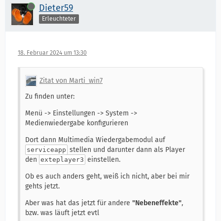
Online
Dieter59
Erleuchteter
18. Februar 2024 um 13:30
Zitat von Marti_win7
Zu finden unter:
Menü -> Einstellungen -> System ->
Medienwiedergabe konfigurieren
Dort dann Multimedia Wiedergabemodul auf
stellen und darunter dann als Player
serviceapp
den
einstellen.
exteplayer3
Ob es auch anders geht, weiß ich nicht, aber bei mir
gehts jetzt.
Aber was hat das jetzt für andere
"Nebeneffekte"
,
bzw. was läuft jetzt evtl