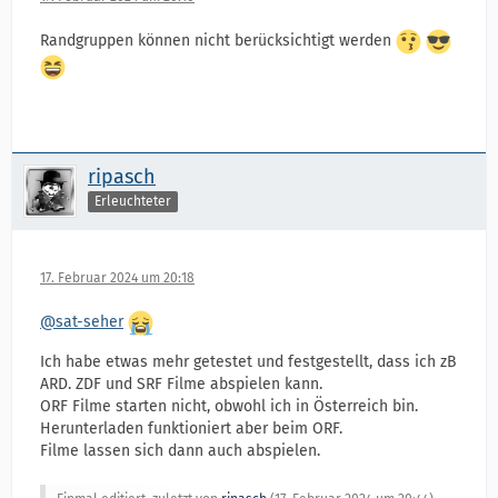
Randgruppen können nicht berücksichtigt werden
ripasch
Erleuchteter
17. Februar 2024 um 20:18
@sat-seher
Ich habe etwas mehr getestet und festgestellt, dass ich zB
ARD. ZDF und SRF Filme abspielen kann.
ORF Filme starten nicht, obwohl ich in Österreich bin.
Herunterladen funktioniert aber beim ORF.
Filme lassen sich dann auch abspielen.