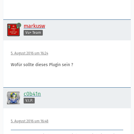
Online
markusw
Vu+ Team
5. August 2016 um 16:24
Wofür sollte dieses Plugin sein ?
c0b41n
V.I.P.
5. August 2016 um 16:48