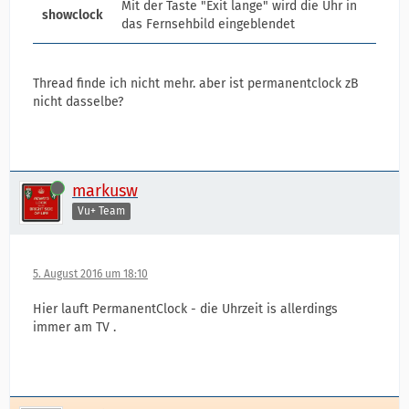
Mit der Taste "Exit lange" wird die Uhr in
showclock
das Fernsehbild eingeblendet
Thread finde ich nicht mehr. aber ist permanentclock zB
nicht dasselbe?
Online
markusw
Vu+ Team
5. August 2016 um 18:10
Hier lauft PermanentClock - die Uhrzeit is allerdings
immer am TV .