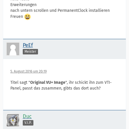
Erweiterungen
nach untern scrollen und PermanentClock installieren
Freuen
PeEf
Meister
5. August 2016 um 20:19
Titel sagt "
Original VU+ Image
", ihr schickt ihn zum VTI-
Panel, passt das zusammen, gibts das dort auch?
Duc
V.I.P.