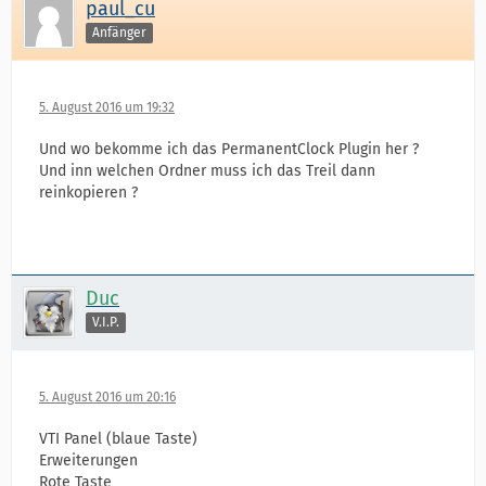
paul_cu
Anfänger
5. August 2016 um 19:32
Und wo bekomme ich das PermanentClock Plugin her ?
Und inn welchen Ordner muss ich das Treil dann
reinkopieren ?
Duc
V.I.P.
5. August 2016 um 20:16
VTI Panel (blaue Taste)
Erweiterungen
Rote Taste